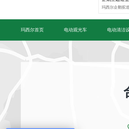
科技赋能！玛西尔星之河23G观光车点亮智能工厂参观新旅程
玛西尔首页
电动观光车
电动清洁
景区都有哪些类型？玛西尔观光车带您高效游览