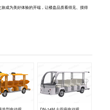
之旅成为美好体验的开端，让楼盘品质看得见、摸得
小丑鱼主题造型电动观光车
DN-14M 十四座电动观光车