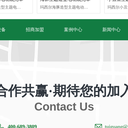
玛西尔企鹅驼造型主题电动观光车根据一对一的专业设计制造服务，延伸出各种造型电动观光车，根据不同使用场景单独开发新车型，造型时尚漂亮，更好的适应客户需求。提供量⾝定制的景区观光车、园区观光车等定制方案，让观光车扮演多种角色，满⾜客⼾的不同需求，助力绿色低碳运营，提升客户服务品质与品牌形象。联系我们了解造型定制电动观光车价格。
玛西尔海豚造型主题电动观光车根据一对一的专业设计制造服务，延伸出各种造型电动观光车，根据不同使用场景单独开发新车型，造型时尚漂亮，更好的适应客户需求。提供量⾝定制的景区观光车、园区观光车等定制方案，让观光车扮演多种角色，满⾜客⼾的不同需求，助力绿色低碳运营，提升客户服务品质与品牌形象。联系我们了解造型定制电动观光车价格。
设备
招商加盟
案例中心
新闻中心
合作共赢·期待您的加
Contact Us
400-689-3809
tuiguang@m