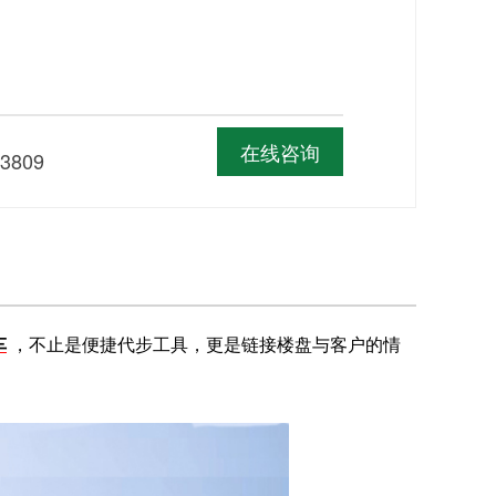
线
在线咨询
-3809
车
，不止是便捷代步工具，更是链接楼盘与客户的情