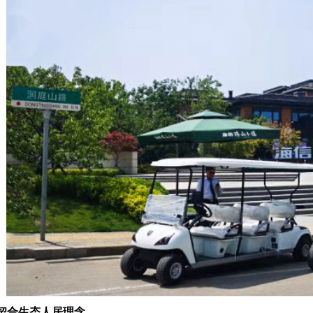
·契合生态人居理念