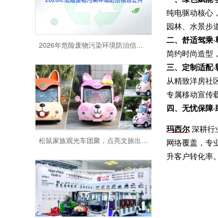
纯电驱动核心
园林、水景步
2026年危险废物污染环境防治信息公开
二、舒适驾乘
简约时尚造型
三、定制适配
从精致洋房社
专属移动宣传
四、无忧保障
松鼠家族观光车团聚，点亮文旅出行新风景
玛西尔
深耕行
网络覆盖，专
升客户转化率