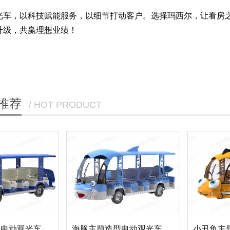
光车，以科技赋能服务，以细节打动客户。选择玛西尔，让看房
升级，共赢理想业绩！
推荐
/ HOT PRODUCT
型电动观光车
海豚主题造型电动观光车