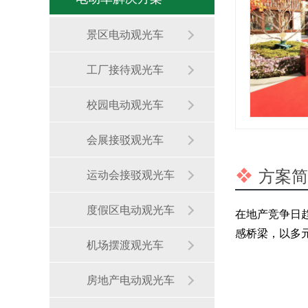
景区电动观光车
工厂接待观光车
校园电动观光车
会展接驳观光车
方案简
运动会接驳观光车
度假区电动观光车
在地产竞争日
感桥梁，以多
机场摆渡观光车
科技赋能！玛西尔星之河23G观光车点亮智能工厂参观新旅程
房地产电动观光车