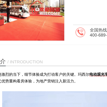
全国热
400-689
介
/ INTRODUCTION
趋激烈的当下，细节体验成为打动客户的关键。玛西尔
电动观光
元优势重构看房体验，为地产营销注入新活力。