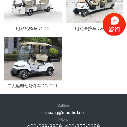
电动轮椅车DN-11
电动医护车DG-C2-2
二人座电动货斗车DG-C2-8
Mailbox
tuiguang@marshell.net
Phone
400-689-3809
400-855-0689