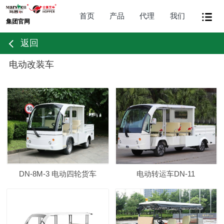
首页
产品
代理
我们
集团官网
返回
电动改装车
DN-8M-3 电动四轮货车
电动转运车DN-11