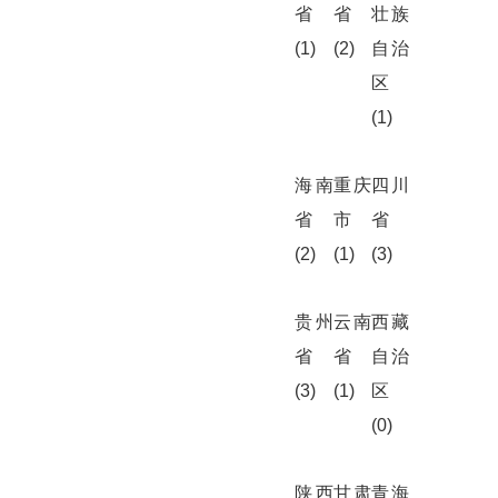
省
省
壮族
(1)
(2)
自治
区
(1)
海南
重庆
四川
省
市
省
(2)
(1)
(3)
贵州
云南
西藏
省
省
自治
(3)
(1)
区
(0)
陕西
甘肃
青海