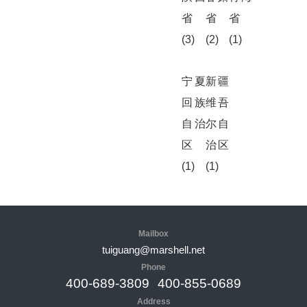
省
省
省
(3)
(2)
(1)
宁夏
新疆
回族
维吾
自治
尔自
区
治区
(1)
(1)
Mailbox
tuiguang@marshell.net
Phone
400-689-3809
400-855-0689
Address