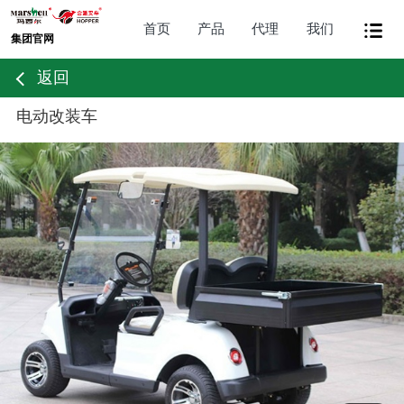
首页
产品
代理
我们
集团官网
返回
电动改装车