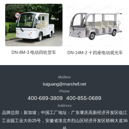
DN-8M-3 电动四轮货车
DN-14M-2 十四座电动观光车
Mailbox
tuiguang@marshell.net
Phone
400-689-3809
400-855-0689
Address
品牌总部：新加坡；中国工厂地址：广东肇庆高新经济开发区临江
工业园工业大街25号，安徽省淮北市烈山区经济开发区梧桐大道36
号