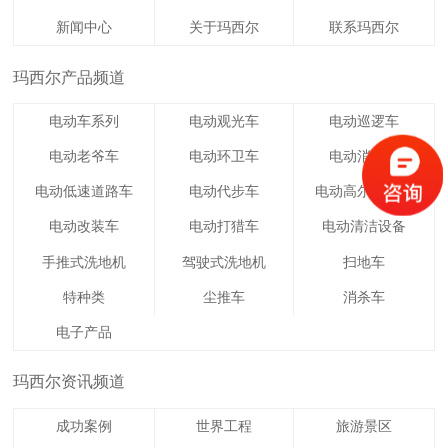
新闻中心
关于玛西尔
联系玛西尔
玛西尔产品频道
电动车系列
电动观光车
电动巡逻车
电动老爷车
电动环卫车
电动消防车
电动低速道路车
电动代步车
电动高尔夫球车
电动改装车
电动打猎车
电动清洁设备
手推式洗地机
驾驶式洗地机
扫地车
特种类
尘推车
消杀车
电子产品
玛西尔资讯频道
成功案例
世界工程
旅游景区