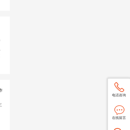
衡
化
亮
作
电话咨询
主
在线留言