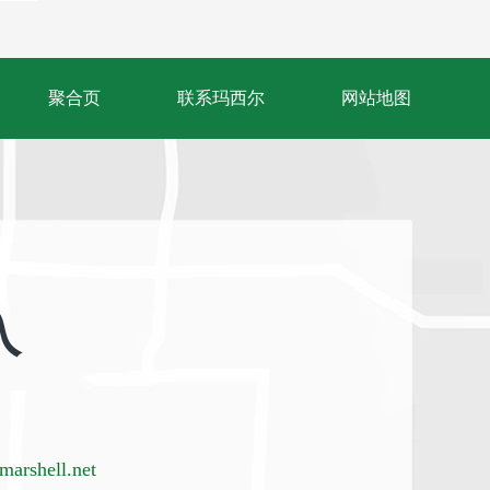
聚合页
联系玛西尔
网站地图
入
arshell.net