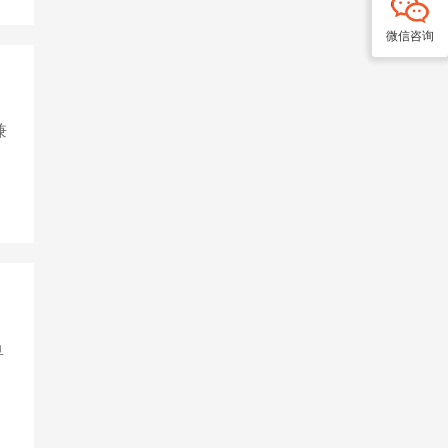
微信咨询
兼
鱼