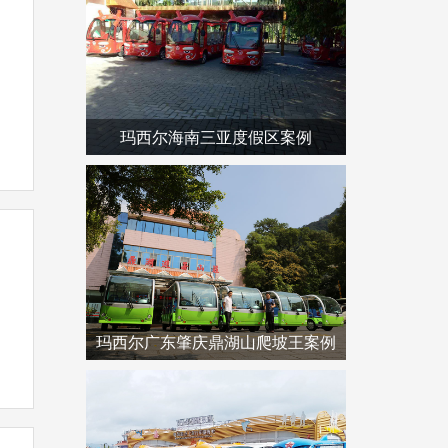
玛西尔海南三亚度假区案例
玛西尔广东肇庆鼎湖山爬坡王案例