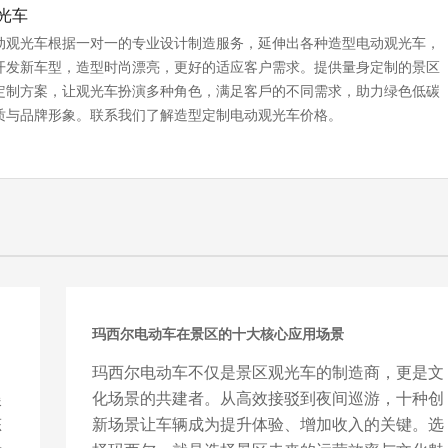
光车
动观光车根据一对一的专业设计制造服务，延伸出各种造型电动观光车，
开发新车型，造型时尚漂亮，更好的适应客户需求。提供量⾝定制的景区
定制方案，让观光车扮演多种角色，满⾜客⼾的不同需求，助力绿色低碳
质与品牌形象。联系我们了解造型定制电动观光车价格。
玛西尔电动车在景区的十大核心应用场景
，
玛西尔电动车不仅是景区观光车的制造商，更是文
娱
化场景的共建者。从高效接驳到夜间巡游，十种创
态
新场景让车辆成为提升体验、增加收入的关键。选