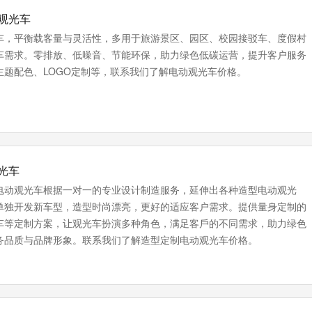
动观光车
车，平衡载客量与灵活性，多用于旅游景区、园区、校园接驳车、度假村
车需求。零排放、低噪音、节能环保，助力绿色低碳运营，提升客户服务
主题配色、LOGO定制等，联系我们了解电动观光车价格。
光车
电动观光车根据一对一的专业设计制造服务，延伸出各种造型电动观光
单独开发新车型，造型时尚漂亮，更好的适应客户需求。提供量⾝定制的
车等定制方案，让观光车扮演多种角色，满⾜客⼾的不同需求，助力绿色
务品质与品牌形象。联系我们了解造型定制电动观光车价格。