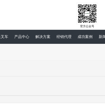
官方公众号
派叉车
产品中心
解决方案
经销代理
成功案例
新