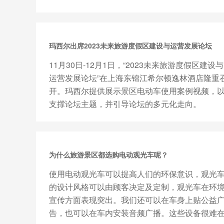
不同使用坡度场所单独开发...
玛西尔出席2023未来旅游度假区建设与运营发展论坛
11月30日-12月1日，“2023未来旅游度假区建设与
运营发展论坛”在上海东锦江希尔顿逸林酒店隆重
开。玛西尔提供展示景区电动车使用案例视频，
支撑论坛主题，并引导论坛的多元化走向。
为什么旅游景区都选购电动观光车呢？
使用电动观光车可以提高人们的环保意识，观光
的设计风格可以由顾客决定及定制，观光车在环
宣传方面表现突出。我们还可以在车身上贴公益
告，也可以在车内安装音频广播。这些设备很难