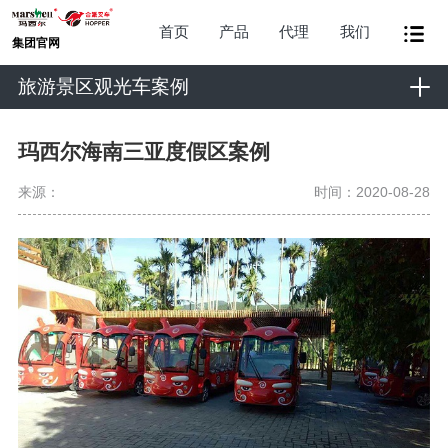
首页
产品
代理
我们
集团官网
旅游景区观光车案例
玛西尔海南三亚度假区案例
来源：
时间：2020-08-28