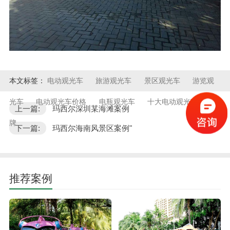
本文标签：
电动观光车
旅游观光车
景区观光车
游览观
光车
电动观光车价格
电瓶观光车
十大电动观光车品
上一篇:
玛西尔深圳某海滩案例
牌
下一篇:
玛西尔海南风景区案例"
推荐案例