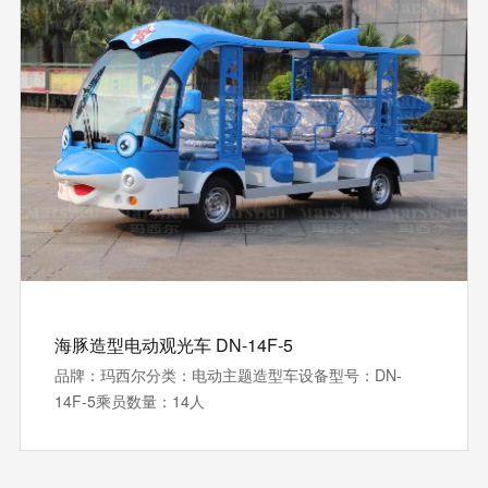
海豚造型电动观光车 DN-14F-5
品牌：玛西尔分类：电动主题造型车设备型号：DN-
14F-5乘员数量：14人