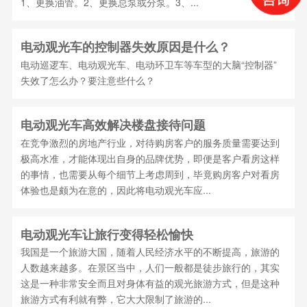
1、更换油管。2、更换总泵或分泵。3、...
电动观光车的控制器失效原因是什么？
电动巡逻车、电动观光车、电动环卫车等车型的大脑“控制器”
失效了怎么办？要注意些什么？
电动观光车高效解决楼盘接待问题
在竞争激烈的房地产行业，对待购房客户的服务质量需要达到
极高水准，才能体现出自身的品牌优势，即便是客户看房这样
的事情，也需要从每个细节上考虑周到，毕竟购房客户对看房
体验也是颇为在意的，因此将电动观光车应...
电动观光车让旅行变得轻松愉快
我国是一个旅游大国，随着人民经济水平的不断提高，旅游的
人数越来越多。在景区当中，人们一般都是徒步旅行的，其实
这是一种非常安全而且对身体有益的观光旅游方式，但是这种
旅游方式有利就有弊，它大大限制了旅游的...