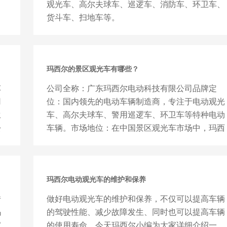
观光车、高尔夫球车、巡逻车、消防车、环卫车、
货斗车、扫地车等。
玛西尔的景区观光车有哪些？
车
公司全称：广东玛西尔电动科技有限公司品牌定
用
位：国内领先的电动车辆制造商，专注于电动观光
生
车、高尔夫球车、警用巡逻车、环卫车等特种电动
松
车辆。市场地位：在中国景区观光车市场中，玛西
尔是占有率最高的品牌之一，...
玛西尔电动观光车的维护和保养
借
做好电动观光车的维护和保养，不仅可以提高车辆
玛
的驾驶性能、减少故障发生、同时也可以提高车辆
家
的使用寿命。今天玛西尔小编为大家详细介绍一