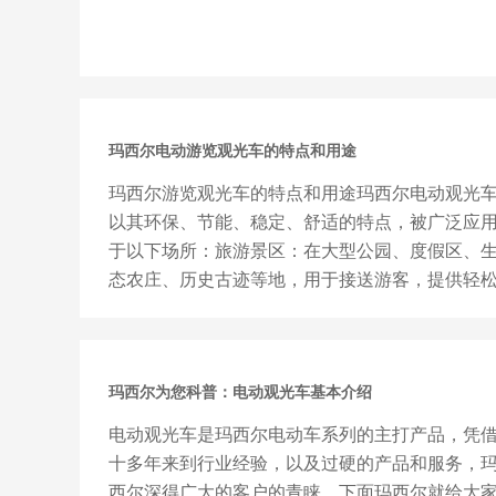
玛西尔电动游览观光车的特点和用途
玛西尔游览观光车的特点和用途玛西尔电动观光
以其环保、节能、稳定、舒适的特点，被广泛应
于以下场所：旅游景区：在大型公园、度假区、
态农庄、历史古迹等地，用于接送游客，提供轻
便捷的游览体验。房地产楼...
玛西尔为您科普：电动观光车基本介绍
电动观光车是玛西尔电动车系列的主打产品，凭
十多年来到行业经验，以及过硬的产品和服务，
西尔深得广大的客户的青睐，下面玛西尔就给大