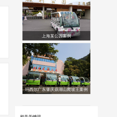
上海某公园案例
玛西尔广东肇庆鼎湖山爬坡王案例
相关关键词