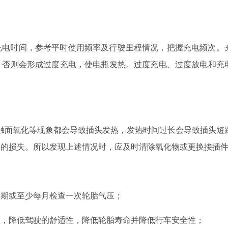
充电时间，参考平时使用频率及行驶里程情况，把握充电频次。
，否则会形成过度充电，使电瓶发热。过度充电、过度放电和充
接触面氧化等现象都会导致插头发热，发热时间过长会导致插头短
要的损失。所以发现上述情况时，应及时清除氧化物或更换接插
星期或至少每月检查一次轮胎气压；
短，降低驾驶的舒适性，降低轮胎寿命并降低行车安全性；