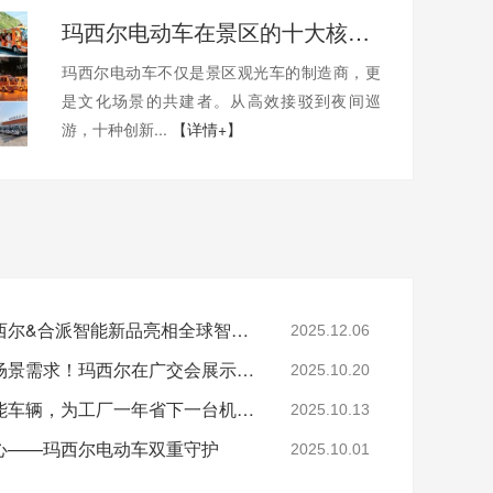
玛西尔电动车在景区的十大核心应用场景
玛西尔电动车不仅是景区观光车的制造商，更
是文化场景的共建者。从高效接驳到夜间巡
游，十种创新...
【详情+】
湾区智造热潮涌动，玛西尔&合派智能新品亮相全球智能机械与电子产品博览会
2025.12.06
硬核展品吸睛，覆盖全场景需求！玛西尔在广交会展示智造实力与绿色方案
2025.10.20
告别传统后勤：三大智能车辆，为工厂一年省下一台机器钱
2025.10.13
心——玛西尔电动车双重守护
2025.10.01