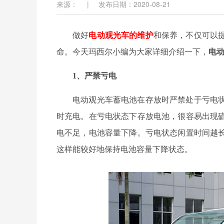
来源：
|
发布日期：2020-08-21
做好
电动观光车的维护
和保养，不仅可以
命。今天玛西尔小编为大家详细介绍一下，
电
1、严禁亏电
电动观光车蓄电池在存放时严禁处于亏电
时充电。在亏电状态下存放电池，很容易出现
电不足，电池容量下降。亏电状态闲置时间越
这样能较好地保持电池容量下降状态。