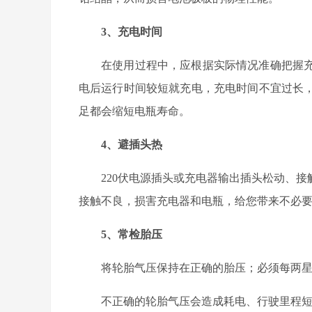
3、
充电时间
在使用过程中，应根据实际情况准确把握
电后运行时间较短就充电，充电时间不宜过长
足都会缩短电瓶寿命。
4、
避插头热
220伏电源插头或充电器输出插头松动、
接触不良，损害充电器和电瓶，给您带来不必
5、
常检胎压
将轮胎气压保持在正确的胎压；必须每两
不正确的轮胎气压会造成耗电、行驶里程