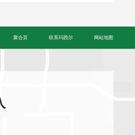
聚合页
联系玛西尔
网站地图
入