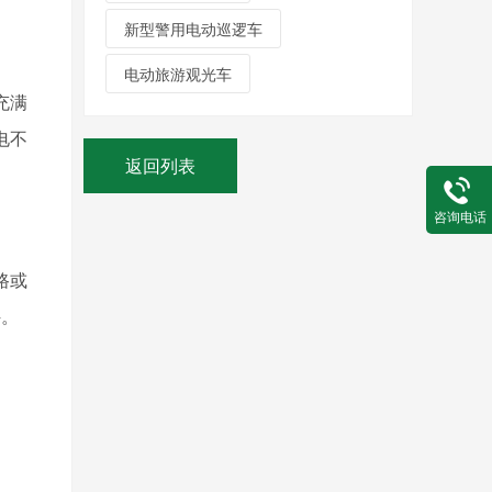
新型警用电动巡逻车
电动旅游观光车
充满
电不
返回列表
咨询电话
路或
件。