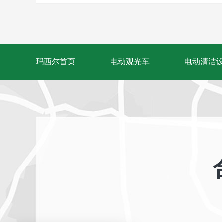
玛西尔首页
电动观光车
电动清洁