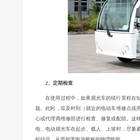
2、定期检查
在使用过程中，如果观光车的续行里程在
题。此时，应及时到（就近的电动车维修点或
心或代理商维修部进行检查、修复或配组。这
电，电动观光车在起步、载人、上坡时，尽量
铅结晶，从而损害电池极板的物理性能。