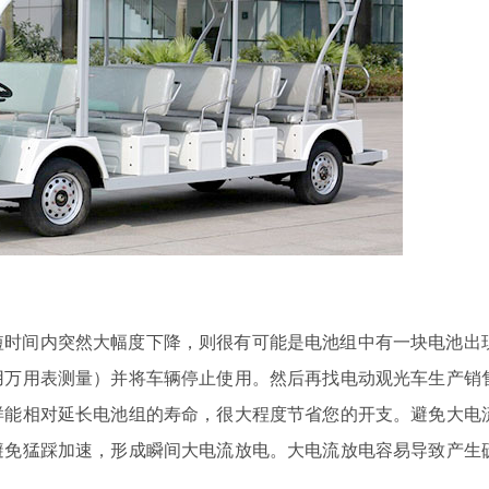
短时间内突然大幅度下降，则很有可能是电池组中有一块电池出
用万用表测量）并将车辆停止使用。然后再找电动观光车生产销
样能相对延长电池组的寿命，很大程度节省您的开支。避免大电
避免猛踩加速，形成瞬间大电流放电。大电流放电容易导致产生