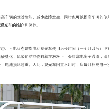
提高车辆的驾驶性能、减少故障发生、同时也可以提高车辆的使
动观光车的维护
和保养。
状态。亏电状态是指电动观光车使用后长时间（一个月以后）没
硫酸盐化，硫酸铅结晶物附着在极板上，会堵塞电离子通道，造
长，电池损坏越重。因此，观光车闲置不用时，应每月补充电一