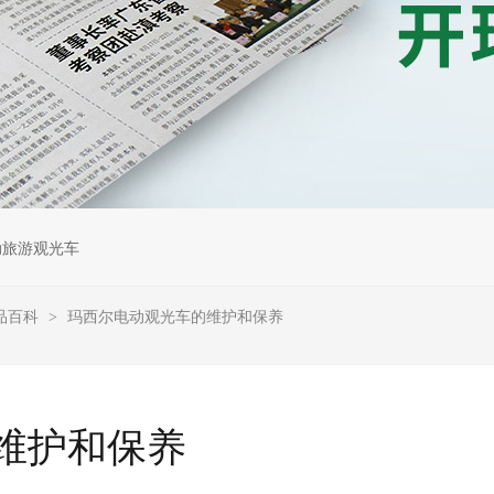
动旅游观光车
品百科
玛西尔电动观光车的维护和保养
>
维护和保养