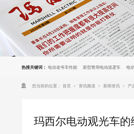
热搜关键词：
电动老爷车性能
新型警用电动巡逻车
电
您当前的位置：
首页
资讯频道
新闻资讯
产
>
>
>
玛西尔电动观光车的