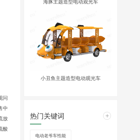
海豚主题造型电动观光车
小丑鱼主题造型电动观光车
现问
售中
热门关键词
+
流放
硫酸
电动老爷车性能