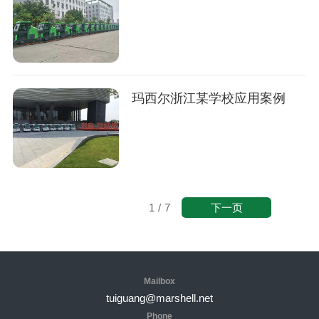
玛西尔浙江某学校应用案例
下一页
1
/
7
Mailbox
tuiguang@marshell.net
Phone