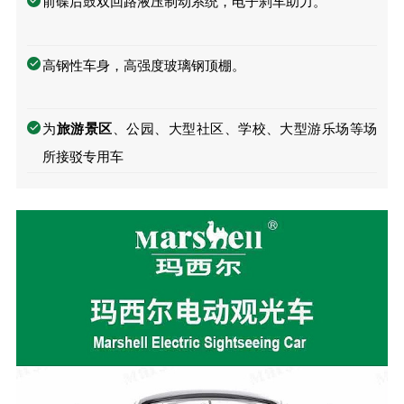
前碟后鼓双回路液压制动系统，电子刹车助力。
高钢性车身，高强度玻璃钢顶棚。
为
旅游景区
、公园、⼤型社区、学校、⼤型游乐场等场
所接驳专用车