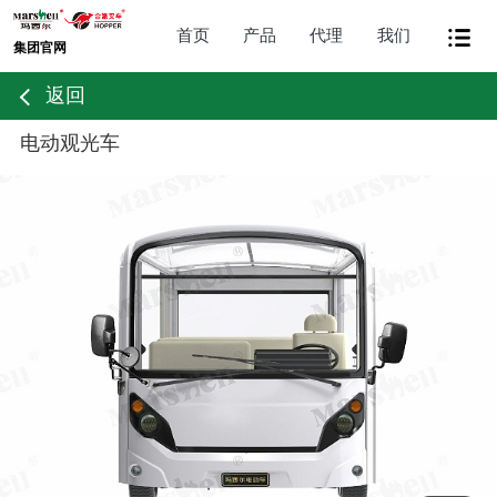
首页
产品
代理
我们
集团官网
返回
电动观光车