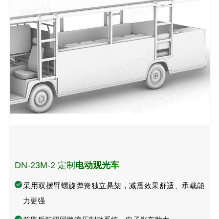
DN-23M-2 定制
电动观光车
采用双摆臂螺旋弹簧独立悬架，减震效果舒适、承载能
力更强