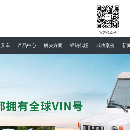
官方公众号
派叉车
产品中心
解决方案
经销代理
成功案例
新