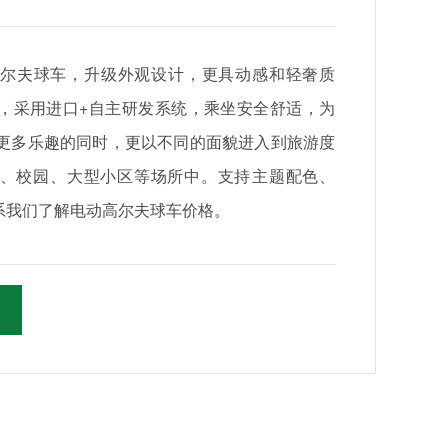
尔夫球车，升级外观设计，更具动感和轻奢质
，采⽤进⼝+自主研发系统，乘坐安全舒适，为
更多乐趣的同时，更以不同的⾯貌进⼊到旅游度
、校园、大型小区等场所中。支持‌主题配色、
联系我们了解电动高尔夫球车价格。