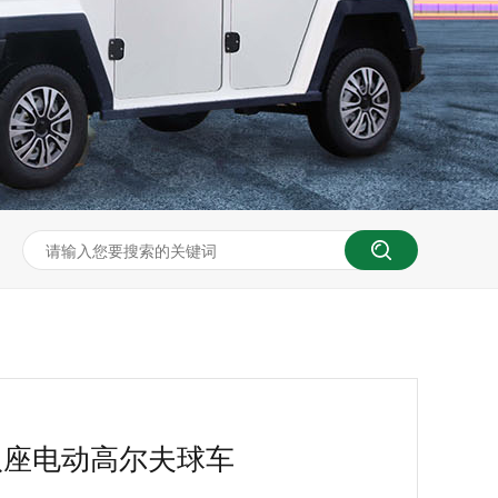
8 八座电动高尔夫球车