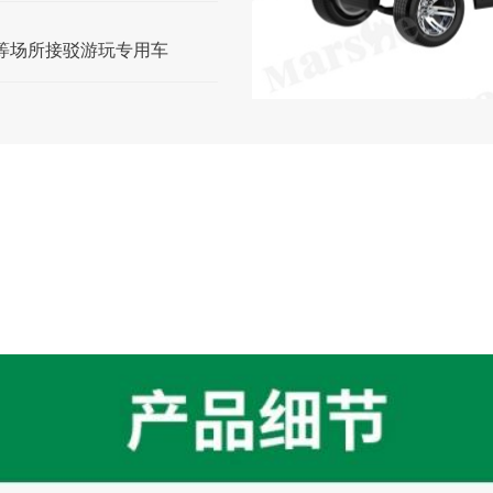
等场所接驳游玩专用车