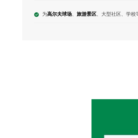
为
高尔夫球场
、
旅游景区
、⼤型社区、学校