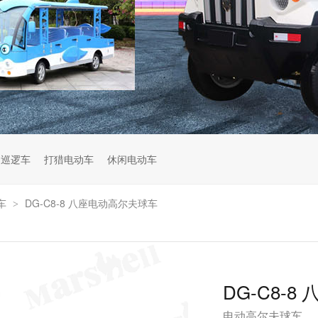
动巡逻车
打猎电动车
休闲电动车
车
DG-C8-8 八座电动高尔夫球车
>
DG-C8-
电动高尔夫球车