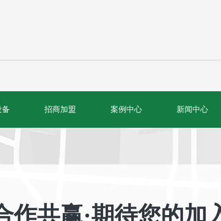
设备
招商加盟
案例中心
新闻中心
合作共赢·期待您的加