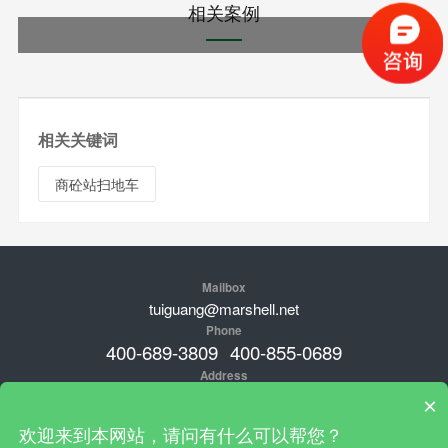
相关案例
相关关键词
商砼站扫地车
Mailbox
tuiguang@marshell.net
Phone
400-689-3809
400-855-0689
Address
品牌总部：新加坡；中国工厂地址：广东肇庆高新经济开发区临江
×
工业园工业大街25号，安徽省淮北市烈山区经济开发区梧桐大道36
欢迎来到本网站，请问有什么可以帮您？
号