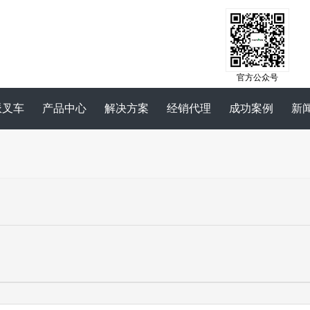
官方公众号
派叉车
产品中心
解决方案
经销代理
成功案例
新