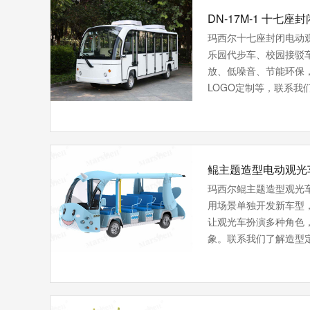
DN-17M-1 十七
玛西尔十七座封闭电动
乐园代步车、校园接驳
放、低噪音、节能环保‌
LOGO定制等，联系我
鲲主题造型电动观光
玛西尔鲲主题造型观光
用场景单独开发新车型
让观光车扮演多种角色
象。联系我们了解造型