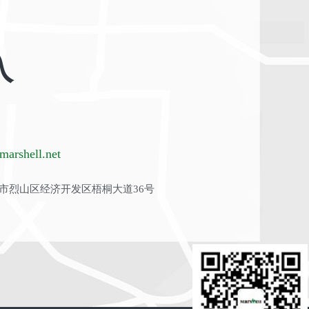
入
arshell.net
市烈山区经济开发区梧桐大道36号