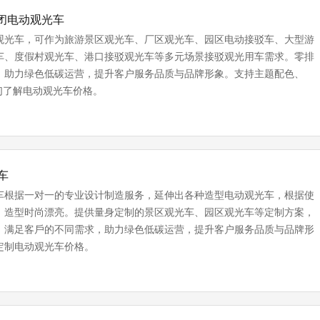
座封闭电动观光车
观光车，可作为旅游景区观光车、厂区观光车、园区电动接驳车、大型游
车、度假村观光车、港口接驳观光车等多元场景接驳观光用车需求。零排
，助力绿色低碳运营，提升客户服务品质与品牌形象。支持‌主题配色、
们了解电动观光车价格。
车
车根据一对一的专业设计制造服务，延伸出各种造型电动观光车，根据使
，造型时尚漂亮。提供量⾝定制的景区观光车、园区观光车等定制⽅案，
，满⾜客⼾的不同需求，助力绿色低碳运营，提升客户服务品质与品牌形
定制电动观光车价格。