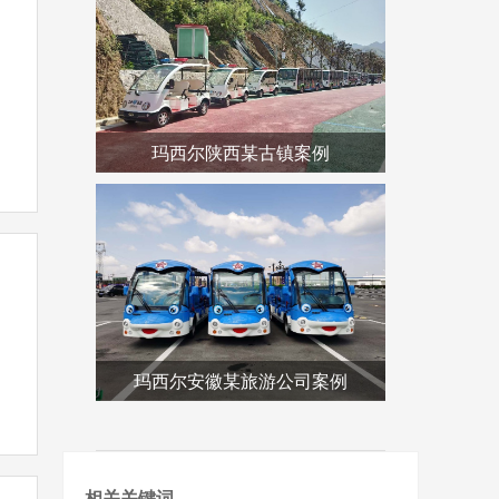
玛西尔陕西某古镇案例
玛西尔安徽某旅游公司案例
相关关键词