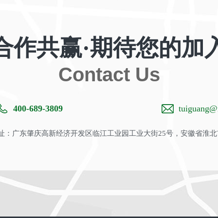
合作共赢·期待您的加
Contact Us
400-689-3809
tuiguang@m
：广东肇庆高新经济开发区临江工业园工业大街25号，安徽省淮北