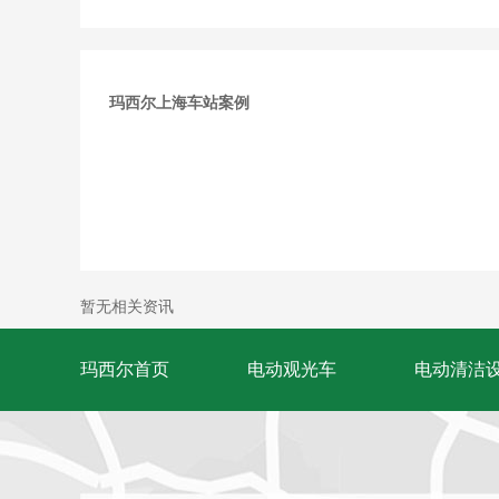
玛西尔上海车站案例
暂无相关资讯
玛西尔首页
电动观光车
电动清洁