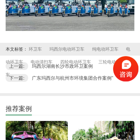
本文标签：
环卫车
玛西尔电动环卫车
纯电动环卫车
电
动环卫车
电动清扫车
四轮电动环卫车
三轮电动环卫
上一篇:
玛西尔湖南长沙市政环卫案例
车
下一篇:
广东玛西尔与杭州市环境集团合作案例"
推荐案例