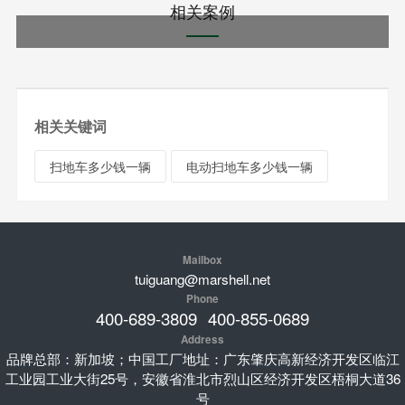
相关案例
相关关键词
扫地车多少钱一辆
电动扫地车多少钱一辆
Mailbox
tuiguang@marshell.net
Phone
400-689-3809
400-855-0689
Address
品牌总部：新加坡；中国工厂地址：广东肇庆高新经济开发区临江
工业园工业大街25号，安徽省淮北市烈山区经济开发区梧桐大道36
号