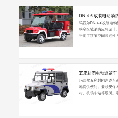
DN-4-6 改装电动
玛西尔DN-4-6改装
狭窄区域消防应急设计
平衡了狭窄空间通过性
五座封闭电动巡逻车 DP
玛西尔五座封闭巡逻车
地提供便利。兼顾安保
村、机场车站等场所。