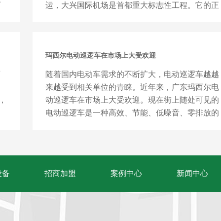
丽
运，大兴国际机场是首都重大标志性工程。它的正
式投运标志着一座新国...
玛西尔电动巡逻车在市场上大受欢迎
西
随着国内电动车需求的不断扩大，电动巡逻车越越
，
来越受到相关单位的青睐。近年来，广东玛西尔电
，
动巡逻车在市场上大受欢迎。现在街上随处可见的
电动巡逻车是一种高效、节能、低噪音、零排放的
绿色警务车。由于环境原因...
设备
招商加盟
案例中心
新闻中心