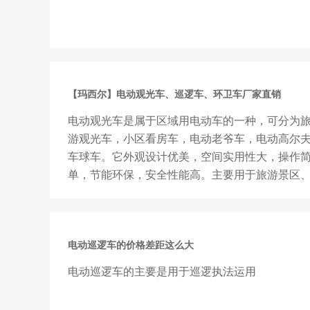
【玛西尔】电动观光车、巡逻车、环卫车厂家直销
电动观光车是属于区域用电动车的一种，可分为
游观光车，小区看房车，电动老爷车，电动高尔
车球车。它外观设计优美，空间实用性大，操作
单，节能环保，安全性能高。主要用于旅游景区
厂区、公园、游乐园、度假...
电动巡逻车的价格差距这么大
电动巡逻车的主要是用于巡逻执法运用