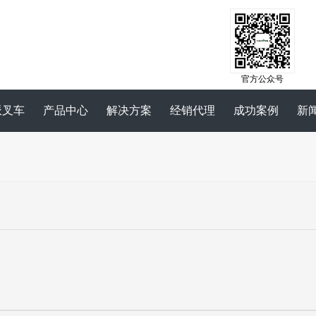
官方公众号
派叉车
产品中心
解决方案
经销代理
成功案例
新