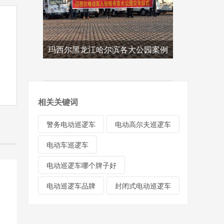
玛西尔黑龙江哈尔滨各大公园案例
相关关键词
警务电动巡逻车
电动高尔夫巡逻车
电动车巡逻车
电动巡逻车哪个牌子好
电动巡逻车品牌
封闭式电动巡逻车