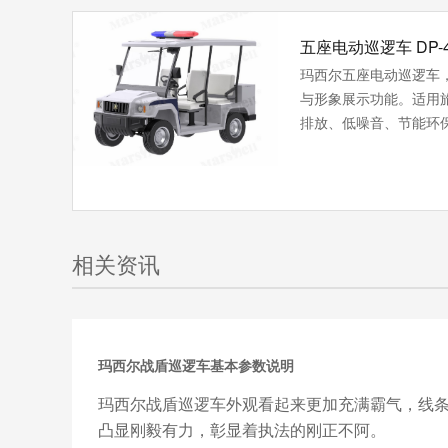
五座电动巡逻车 DP-4
玛西尔五座电动巡逻车
与形象展示功能。适用
排放、低噪音、节能环保
相关资讯
玛西尔战盾巡逻车基本参数说明
玛西尔战盾巡逻车外观看起来更加充满霸气，线
凸显刚毅有力，彰显着执法的刚正不阿。