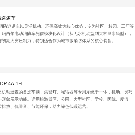
消防巡逻车
电动消防巡逻车以灵活机动、环保高效为核心优势，专为社区、校园、工厂等
。玛西尔电动消防车凭借模块化设计（从无水机动型到大容量水箱型），
与初期火灾压制力，特别适合作为城市微消防体系的核心装备。
-4A-1H
是机动巡查的首选车辆，集警灯、喊话器等专用系统于一体，机动、灵巧
与形象展示功能。适用旅游景区、公园、大型社区、学校、医院、度假
零排放、低噪音、节能环保‌，助力绿色低碳运营。