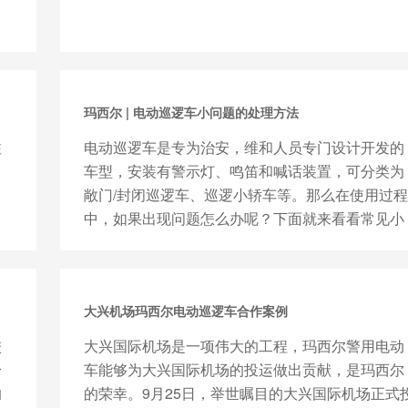
玛西尔 | 电动巡逻车小问题的处理方法
注
电动巡逻车是专为治安，维和人员专门设计开发的
车型，安装有警示灯、鸣笛和喊话装置，可分类为
敞门/封闭巡逻车、巡逻小轿车等。那么在使用过程
中，如果出现问题怎么办呢？下面就来看看常见小
问题的处理方法：①若电...
大兴机场玛西尔电动巡逻车合作案例
校
大兴国际机场是一项伟大的工程，玛西尔警用电动
身
车能够为大兴国际机场的投运做出贡献，是玛西尔
的
的荣幸。9月25日，举世瞩目的大兴国际机场正式