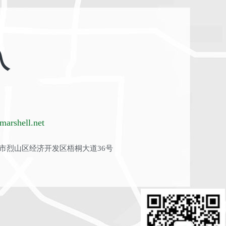
入
arshell.net
市烈山区经济开发区梧桐大道36号