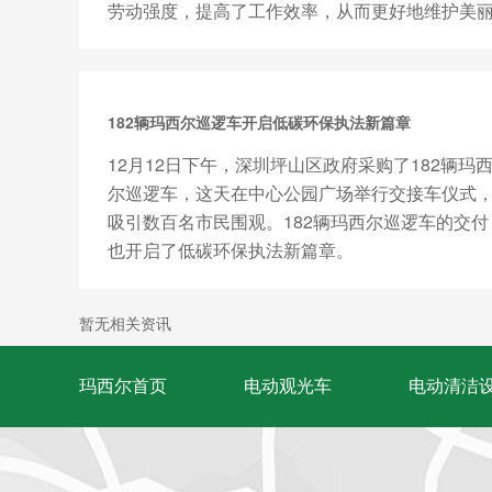
劳动强度，提高了工作效率，从而更好地维护美
校园的良好秩序，提升师生...
182辆玛西尔巡逻车开启低碳环保执法新篇章
12月12日下午，深圳坪山区政府采购了182辆玛
尔巡逻车，这天在中心公园广场举行交接车仪式
吸引数百名市民围观。182辆玛西尔巡逻车的交付
也开启了低碳环保执法新篇章。
暂无相关资讯
玛西尔首页
电动观光车
电动清洁