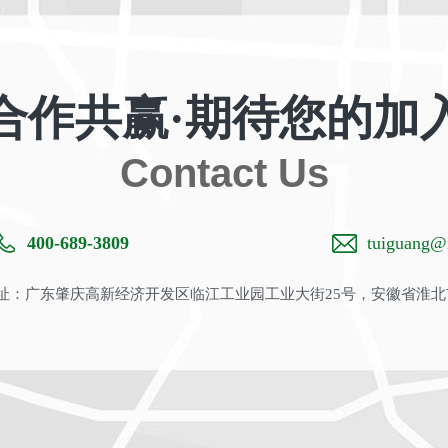
合作共赢·期待您的加
Contact Us
400-689-3809
tuiguang@m
：广东肇庆高新经济开发区临江工业园工业大街25号，安徽省淮北