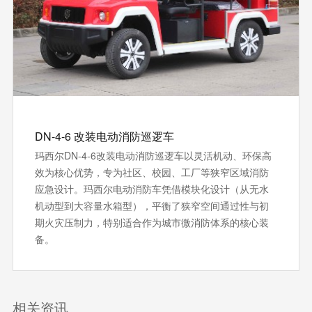
DN-4-6 改装电动消防巡逻车
玛西尔DN-4-6改装电动消防巡逻车以灵活机动、环保高
效为核心优势，专为社区、校园、工厂等狭窄区域消防
应急设计。玛西尔电动消防车凭借模块化设计（从无水
机动型到大容量水箱型），平衡了狭窄空间通过性与初
期火灾压制力，特别适合作为城市微消防体系的核心装
备。
相关资讯