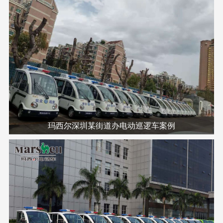
玛西尔深圳某街道办电动巡逻车案例