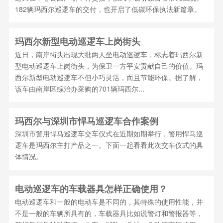
182辆玛西尔巡逻车的交付，也开启了低碳环保执法新篇章。
玛西尔新型电动巡逻车上岗街头
近日，南岸街头出现大批两人坐电动巡逻车，标志着玛西尔新
型电动巡逻车上岗街头，为保卫一方平安贡献自己的价值。玛
西尔新型电动巡逻车不但小巧灵活，而且节能环保。据了解，
该车由南岸区综治办采购的701辆玛西尔...
玛西尔与深圳市悍马巡逻车合作案例
深圳市警用悍马巡逻车交车仪式在近期如期举行，警用悍马巡
逻车是玛西尔主打产品之一。下面一起看看此次交车仪式的具
体情况。
电动巡逻车的车载器具怎样正确使用？
电动巡逻车和一般的电动车是不同的，其特殊的使用性能，并
不是一般的车辆所具有的，车载器具比如说警灯和警报器等，