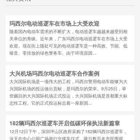
玛西尔电动巡逻车在市场上大受欢迎
随着国内电动车需求的不断扩大，电动巡逻车越越来越受到相
关单位的青睐。近年来，广东玛西尔电动巡逻车在市场上大受
欢迎。现在街上随处可见的电动巡逻车是一种高效、节能、低
噪音、零排放的绿色警务车。由于环境原因...
大兴机场玛西尔电动巡逻车合作案例
大兴国际机场是一项伟大的工程，玛西尔警用电动车能够为大
兴国际机场的投运做出贡献，是玛西尔的荣幸。9月25日，举
世瞩目的大兴国际机场正式投运，大兴国际机场是首都重大标
志性工程。它的正式投运标志着一座新国...
182辆玛西尔巡逻车开启低碳环保执法新篇章
12月12日下午，深圳坪山区政府采购了182辆玛西尔巡逻车，
这天在中心公园广场举行交接车仪式，吸引数百名市民围观。