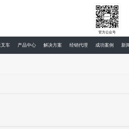
官方公众号
派叉车
产品中心
解决方案
经销代理
成功案例
新