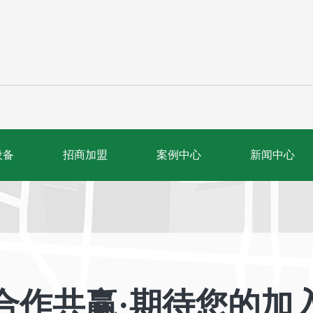
设备
招商加盟
案例中心
新闻中心
合作共赢·期待您的加