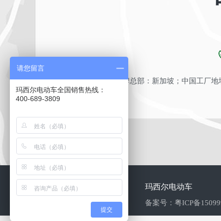
请您留言
品牌总部：新加坡；中国工厂地址
玛西尔电动车全国销售热线：
400-689-3809
玛西尔电动车
备案号：
粤ICP备1509
提交