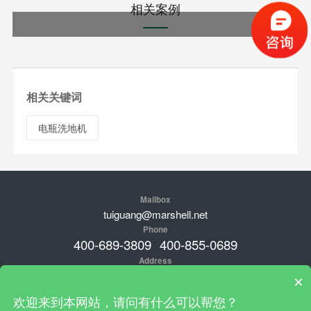
相关案例
相关关键词
电瓶洗地机
Mailbox
tuiguang@marshell.net
Phone
400-689-3809
400-855-0689
Address
品牌总部：新加坡；中国工厂地址：广东肇庆高新经济开发区临江
×
工业园工业大街25号，安徽省淮北市烈山区经济开发区梧桐大道36
欢迎来到本网站，请问有什么可以帮您？
号