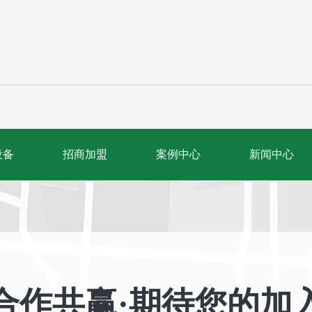
设备
招商加盟
案例中心
新闻中心
合作共赢·期待您的加