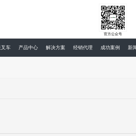
官方公众号
派叉车
产品中心
解决方案
经销代理
成功案例
新