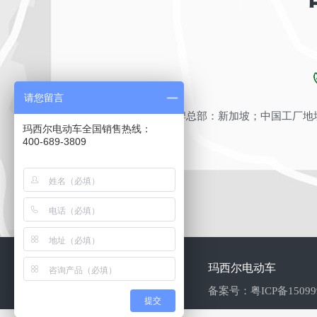
请您留言
品牌总部：新加坡；中国工厂地址
玛西尔电动车全国销售热线：
400-689-3809
玛西尔电动车
备案号：
粤ICP备1509
提交