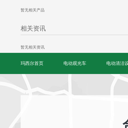
暂无相关产品
相关资讯
暂无相关资讯
玛西尔首页
电动观光车
电动清洁