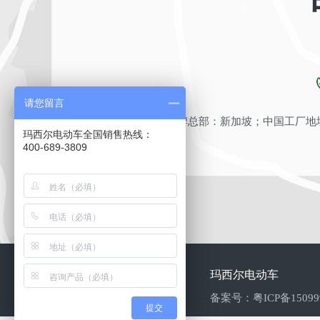
请您留言
品牌总部：新加坡；中国工厂地址
玛西尔电动车全国销售热线：
400-689-3809
玛西尔电动车
备案号：
粤ICP备1509
提交