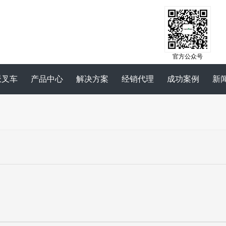
官方公众号
派叉车
产品中心
解决方案
经销代理
成功案例
新