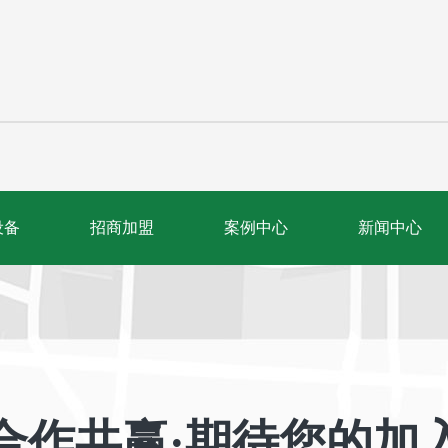
设备
招商加盟
案例中心
新闻中心
合作共赢·期待您的加