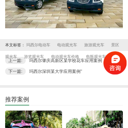
本文标签：
玛西尔电动车
电动观光车
旅游观光车
景区
观光车
游览观光车
电动观光车价格
电瓶观光车
上一篇:
玛西尔肇庆高新区某学校花车应用案例
下一篇:
玛西尔深圳某大学应用案例"
推荐案例