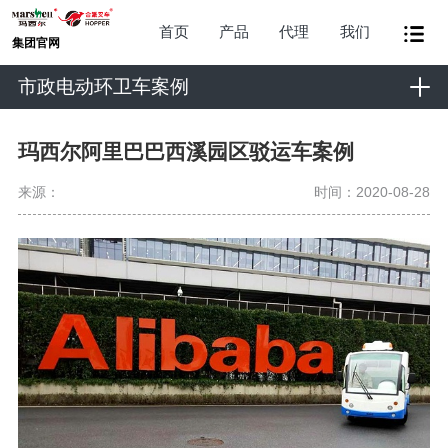
首页
产品
代理
我们
集团官网
市政电动环卫车案例
玛西尔阿里巴巴西溪园区驳运车案例
来源：
时间：2020-08-28