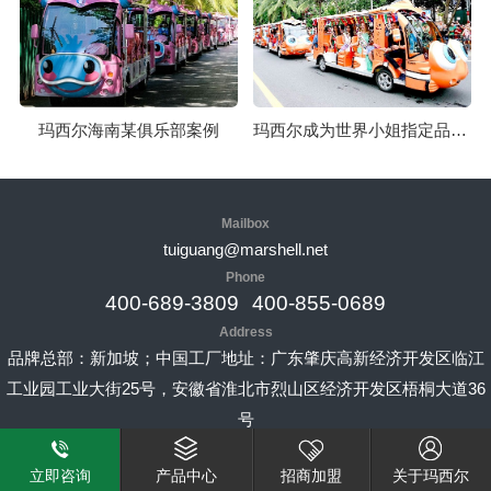
玛西尔海南某俱乐部案例
玛西尔成为世界小姐指定品牌案例
Mailbox
tuiguang@marshell.net
Phone
400-689-3809
400-855-0689
Address
品牌总部：新加坡；中国工厂地址：广东肇庆高新经济开发区临江
工业园工业大街25号，安徽省淮北市烈山区经济开发区梧桐大道36
号
网站地图
返回顶部
立即咨询
产品中心
招商加盟
关于玛西尔