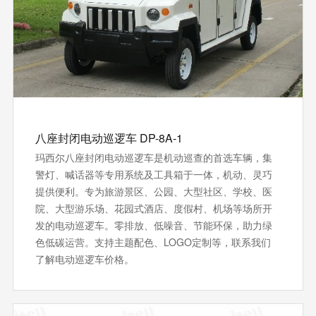
八座封闭电动巡逻车 DP-8A-1
玛西尔八座封闭电动巡逻车是机动巡查的首选车辆，集
警灯、喊话器等专用系统及工具箱于一体，机动、灵巧
提供便利。专为旅游景区、公园、大型社区、学校、医
院、大型游乐场、花园式酒店、度假村、机场等场所开
发的电动巡逻车。零排放、低噪音、节能环保‌，助力绿
色低碳运营。支持‌主题配色、LOGO定制等，联系我们
了解电动巡逻车价格。