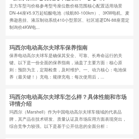
主力车型与价格参考型号座位数价格范围核心配置适用场景
DN-44座¥5.9万起铅酸电池（续航80-100km）、3KW电机、麦
弗逊悬挂、液压制动系统410小型景区、社区巡逻DN-88座需定
制询价4KW电...
玛西尔电动高尔夫球车保养指南
保养电动高尔夫球车是确保其安全、可靠、长寿命运行的关
键。以下是一份全面的保养指南，涵盖了主要方面：核心原
则：预防为主，定期检查，及时维护。一、动力核心：电池保
养（最关键！）充电：规律充电：每次使用后，...
玛西尔电动高尔夫球车怎么样？具体性能和市场
详情介绍
玛西尔（Marshell）作为中国电动高尔夫球车领域的代表品
牌，其产品在技术研发、质量认证及市场应用方面表现突出，
综合竞争力较强。以下是基于公开信息的全面分析：