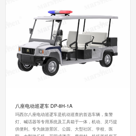
八座电动巡逻车 DP-8H-1A
玛西尔八座电动巡逻车是机动巡查的首选车辆，集警
灯、喊话器等专用系统及工具箱于一体，机动、灵巧提
供便利。专为旅游景区、公园、大型社区、学校、医
院、大型游乐场、花园式酒店、度假村、机场等场所开