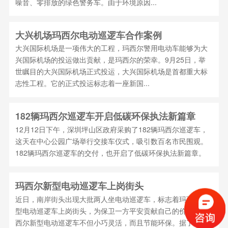
噪音、零排放的绿色警务车。由于环境原因...
大兴机场玛西尔电动巡逻车合作案例
大兴国际机场是一项伟大的工程，玛西尔警用电动车能够为大
兴国际机场的投运做出贡献，是玛西尔的荣幸。9月25日，举
世瞩目的大兴国际机场正式投运，大兴国际机场是首都重大标
志性工程。它的正式投运标志着一座新国...
182辆玛西尔巡逻车开启低碳环保执法新篇章
12月12日下午，深圳坪山区政府采购了182辆玛西尔巡逻车，
这天在中心公园广场举行交接车仪式，吸引数百名市民围观。
182辆玛西尔巡逻车的交付，也开启了低碳环保执法新篇章。
玛西尔新型电动巡逻车上岗街头
近日，南岸街头出现大批两人坐电动巡逻车，标志着玛西尔新
型电动巡逻车上岗街头，为保卫一方平安贡献自己的价值。玛
西尔新型电动巡逻车不但小巧灵活，而且节能环保。据了解，