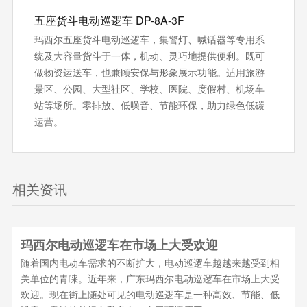
五座货斗电动巡逻车 DP-8A-3F
玛西尔五座货斗电动巡逻车，集警灯、喊话器等专用系
统及大容量货斗于一体，机动、灵巧地提供便利。既可
做物资运送车，也兼顾安保与形象展示功能。适用旅游
景区、公园、大型社区、学校、医院、度假村、机场车
站等场所。零排放、低噪音、节能环保‌，助力绿色低碳
运营。
相关资讯
玛西尔电动巡逻车在市场上大受欢迎
随着国内电动车需求的不断扩大，电动巡逻车越越来越受到相
关单位的青睐。近年来，广东玛西尔电动巡逻车在市场上大受
欢迎。现在街上随处可见的电动巡逻车是一种高效、节能、低