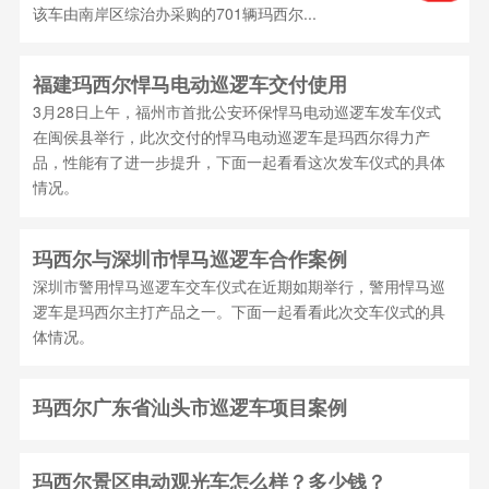
该车由南岸区综治办采购的701辆玛西尔...
福建玛西尔悍马电动巡逻车交付使用
3月28日上午，福州市首批公安环保悍马电动巡逻车发车仪式
在闽侯县举行，此次交付的悍马电动巡逻车是玛西尔得力产
品，性能有了进一步提升，下面一起看看这次发车仪式的具体
情况。
玛西尔与深圳市悍马巡逻车合作案例
深圳市警用悍马巡逻车交车仪式在近期如期举行，警用悍马巡
逻车是玛西尔主打产品之一。下面一起看看此次交车仪式的具
体情况。
玛西尔广东省汕头市巡逻车项目案例
玛西尔景区电动观光车怎么样？多少钱？